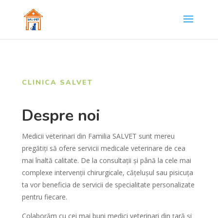
CLINICA SALVET
Despre noi
Medicii veterinari din Familia SALVET sunt mereu
pregătiți să ofere servicii medicale veterinare de cea
mai înaltă calitate. De la consultații și până la cele mai
complexe intervenții chirurgicale, cățelușul sau pisicuța
ta vor beneficia de servicii de specialitate personalizate
pentru fiecare.
Colaborăm cu cei mai buni medici veterinari din țară și