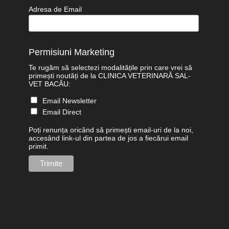
Adresa de Email
Permisiuni Marketing
Te rugăm să selectezi modalitățile prin care vrei să
primești noutăți de la CLINICA VETERINARĂ SAL-
VET BACĂU:
Email Newsletter
Email Direct
Poți renunța oricând să primești email-uri de la noi,
accesând link-ul din partea de jos a fiecărui email
primit.