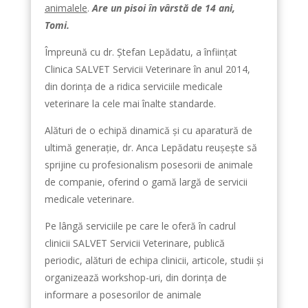
animalele
.
Are un pisoi în vârstă de 14 ani,
Tomi.
Împreună cu dr. Ștefan Lepădatu, a înființat
Clinica SALVET Servicii Veterinare în anul 2014,
din dorința de a ridica serviciile medicale
veterinare la cele mai înalte standarde.
Alături de o echipă dinamică și cu aparatură de
ultimă generație, dr. Anca Lepădatu reușește să
sprijine cu profesionalism posesorii de animale
de companie, oferind o gamă largă de servicii
medicale veterinare.
Pe lângă serviciile pe care le oferă în cadrul
clinicii SALVET Servicii Veterinare, publică
periodic, alături de echipa clinicii, articole, studii și
organizează workshop-uri, din dorința de
informare a posesorilor de animale