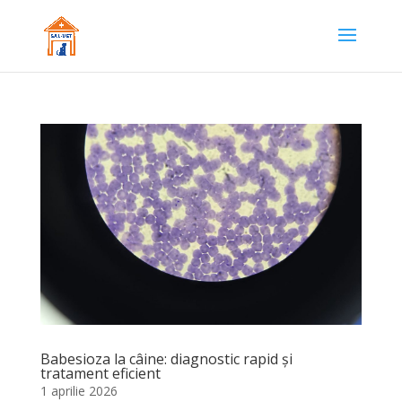
Babesioza la câine: diagnostic rapid și
tratament eficient
1 aprilie 2026