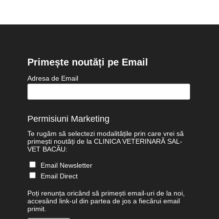
Primește noutăți pe Email
Adresa de Email
Permisiuni Marketing
Te rugăm să selectezi modalitățile prin care vrei să
primești noutăți de la CLINICA VETERINARĂ SAL-
VET BACĂU:
Email Newsletter
Email Direct
Poți renunța oricând să primești email-uri de la noi,
accesând link-ul din partea de jos a fiecărui email
primit.