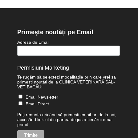
Primește noutăți pe Email
Adresa de Email
Permisiuni Marketing
Te rugăm să selectezi modalitățile prin care vrei să
primești noutăți de la CLINICA VETERINARĂ SAL-
VET BACĂU:
Email Newsletter
Email Direct
Poți renunța oricând să primești email-uri de la noi,
accesând link-ul din partea de jos a fiecărui email
primit.