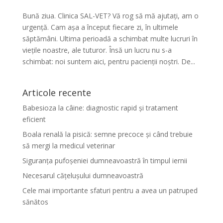
Bună ziua. Clinica SAL-VET? Vă rog să mă ajutați, am o
urgență. Cam așa a început fiecare zi, în ultimele
săptămâni. Ultima perioadă a schimbat multe lucruri în
viețile noastre, ale tuturor. Însă un lucru nu s-a
schimbat: noi suntem aici, pentru pacienții noștri. De...
Articole recente
Babesioza la câine: diagnostic rapid și tratament
eficient
Boala renală la pisică: semne precoce și când trebuie
să mergi la medicul veterinar
Siguranța pufoșeniei dumneavoastră în timpul iernii
Necesarul cățelușului dumneavoastră
Cele mai importante sfaturi pentru a avea un patruped
sănătos