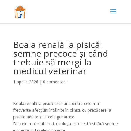
Boala renală la pisică:
semne precoce și când
trebuie să mergi la
medicul veterinar
1 aprilie 2026
|
0 comentarii
Boala renală la pisică este una dintre cele mai
frecvente afecțiuni întâlnite în clinici, cu precădere la
pisicile adulte și la cele geriatrice.
De cele mai multe ori, evoluția este lentă și fără semne
evidente în fazele incipiente.