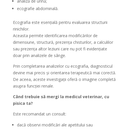
analiză de urină;
ecografie abdominală.
Ecografia este esențială pentru evaluarea structurii
rinichilor.
Aceasta permite identificarea modificărilor de
dimensiune, structură, prezența chisturilor, a calculilor
sau prezența altor leziuni care nu pot fi evidențiate
doar prin analizele de sânge.
Prin completarea analizelor cu ecografia, diagnosticul
devine mai precis și orientarea terapeutică mai corectă.
De aceea, aceste investigații oferă o imagine completă
asupra funcției renale.
Când trebuie să mergi la medicul veterinar, cu
pisica ta?
Este recomandat un consult:
dacă observi modificări ale apetitului sau