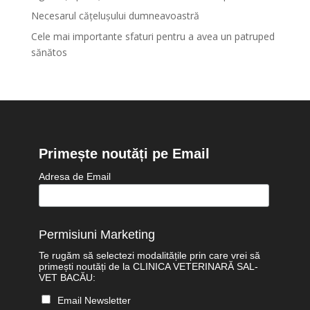
Necesarul cățelușului dumneavoastră
Cele mai importante sfaturi pentru a avea un patruped
sănătos
Primește noutăți pe Email
Adresa de Email
Permisiuni Marketing
Te rugăm să selectezi modalitățile prin care vrei să
primești noutăți de la CLINICA VETERINARĂ SAL-
VET BACĂU:
Email Newsletter