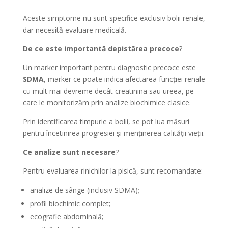
Aceste simptome nu sunt specifice exclusiv bolii renale,
dar necesită evaluare medicală.
De ce este importantă depistărea precoce
?
Un marker important pentru diagnostic precoce este
SDMA
, marker ce poate indica afectarea funcției renale
cu mult mai devreme decât creatinina sau ureea, pe
care le monitorizăm prin analize biochimice clasice.
Prin identificarea timpurie a bolii, se pot lua măsuri
pentru încetinirea progresiei și menținerea calității vieții.
Ce analize sunt necesare
?
Pentru evaluarea rinichilor la pisică, sunt recomandate:
analize de sânge (inclusiv SDMA);
profil biochimic complet;
ecografie abdominală;