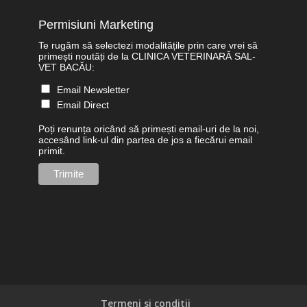
Permisiuni Marketing
Te rugăm să selectezi modalitățile prin care vrei să
primești noutăți de la CLINICA VETERINARĂ SAL-
VET BACĂU:
Email Newsletter
Email Direct
Poți renunța oricând să primești email-uri de la noi,
accesând link-ul din partea de jos a fiecărui email
primit.
Termeni si conditii