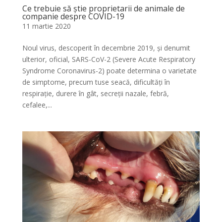
Ce trebuie să știe proprietarii de animale de
companie despre COVID-19
11 martie 2020
Noul virus, descoperit în decembrie 2019, și denumit
ulterior, oficial, SARS-CoV-2 (Severe Acute Respiratory
Syndrome Coronavirus-2) poate determina o varietate
de simptome, precum tuse seacă, dificultăți în
respirație, durere în gât, secreții nazale, febră,
cefalee,...