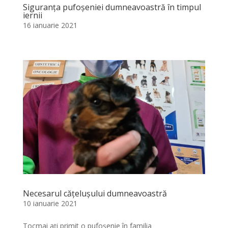
Siguranța pufoșeniei dumneavoastră în timpul
iernii
16 ianuarie 2021
Necesarul cățelușului dumneavoastră
10 ianuarie 2021
Tocmai ați primit o pufoșenie în familia