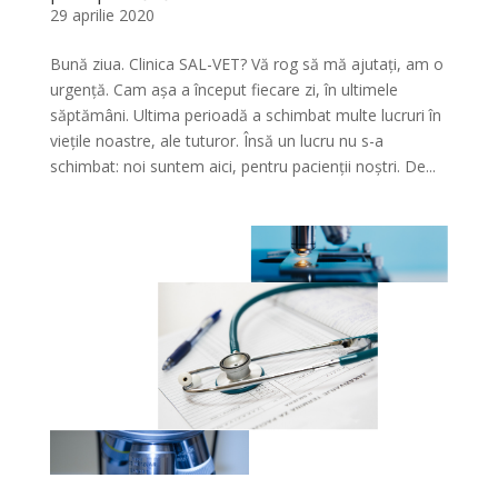
29 aprilie 2020
Bună ziua. Clinica SAL-VET? Vă rog să mă ajutați, am o
urgență. Cam așa a început fiecare zi, în ultimele
săptămâni. Ultima perioadă a schimbat multe lucruri în
viețile noastre, ale tuturor. Însă un lucru nu s-a
schimbat: noi suntem aici, pentru pacienții noștri. De...