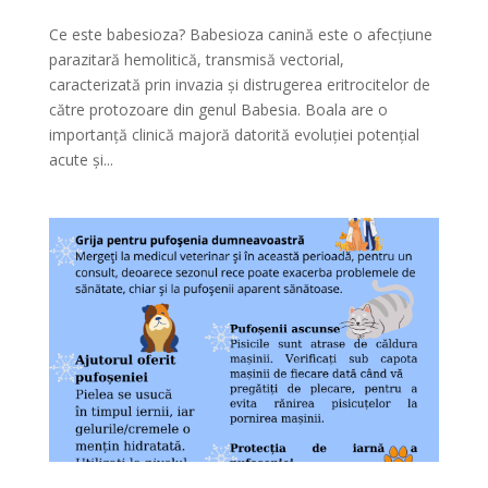
Ce este babesioza? Babesioza canină este o afecțiune
parazitară hemolitică, transmisă vectorial,
caracterizată prin invazia și distrugerea eritrocitelor de
către protozoare din genul Babesia. Boala are o
importanță clinică majoră datorită evoluției potențial
acute și...