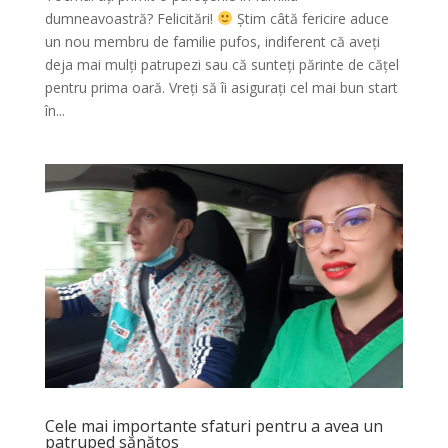
dumneavoastră? Felicitări!
Știm câtă fericire aduce
un nou membru de familie pufos, indiferent că aveți
deja mai mulți patrupezi sau că sunteți părinte de cățel
pentru prima oară. Vreți să îi asigurați cel mai bun start
în...
Cele mai importante sfaturi pentru a avea un
patruped sănătos