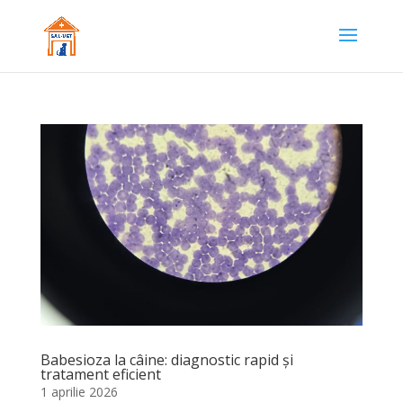
Babesioza la câine: diagnostic rapid și
tratament eficient
1 aprilie 2026